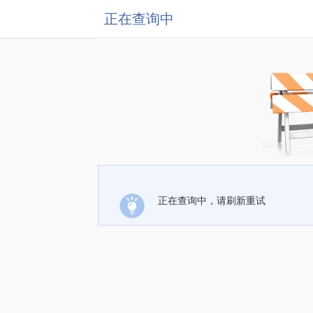
正在查询中
正在查询中，请刷新重试